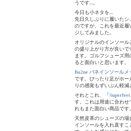
うです...。
今日も小ネタを...
先日久しぶりに履いたシ
のですが、これを最近履いて
ジしてみました。
オリジナルのインソール
の盛り上がり方が良いです
ます。ゴルフシューズ用
ると面白いと思います。
Ba2ne バネインソール
です。ぴったり足がホー
りの感覚もずいぶん軽減
それとこれ、
「Superf
す。これは用途に合わせ
れもまた面白い商品です
天然皮革のシューズの場
インソールを入れ直すこ