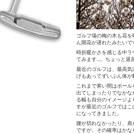
ゴルフ場の梅の木も花を
ん開花が遅れたみたいで
時折暖かさを感じる中ラ
てみます...。ちょっと
最近のゴルフは、最高気
げもあってずいぶん体が
これまで寒い間はボール
出てしまったりでなかな
る幅も自分のイメージよ
すが最近のゴルフではこ
になってきました。
腰が切れなかったり、肩
ですが、その確率はかな