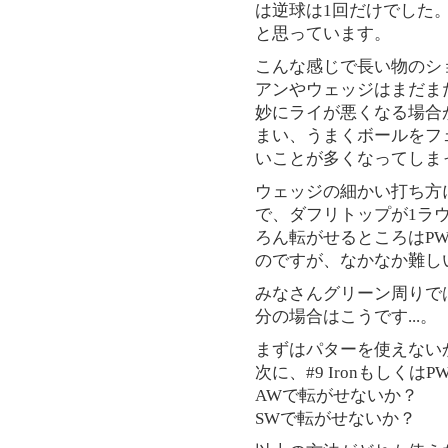
は逆球は1回だけでした
と思っています。
こんな感じで長い物のシ
アンやウェッジはまだま
妙にライが悪くなる場合
まい、うまくボールをフ
いことが多くなってしま
ウェッジの細かい打ち方
で、ダフリトップが1ラウ
ろん転がせるところはP
のですが、なかなか難し
みなさんグリーン周りで
分の場合はこうです...。
まずはパターを使えない
次に、#9 Ironもしく
AWで転がせないか？
SWで転がせないか？