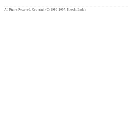
All Rights Reserved, Copyright(C) 1998-2007, Hitoshi Endoh