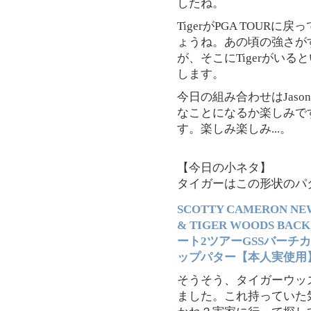
したね。
TigerがPGA TOU
ょうね。あの頃の強さが
が、そこにTigerがいる
します。
今日の組み合わせはJason 
なことになるか楽しみで
す。楽しみ楽しみ...。
【今日の小ネタ】
タイガーはこの形状のパ
SCOTTY CAMERON NEW
& TIGER WOODS B
ート2ツアーGSSバーチカ
ップパター【本人実使用
そうそう、タイガーウッ
ました。これ持っていた