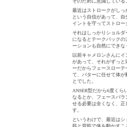
そのために意識している
最近はストロークがしっ
という自信があって、自
イントを守ってストロー
それはしっかりショルダ
になるとテークバックの
ーションも自然にできな
以前キャメロンさんにイ
があって、それがずっと
ーだからフェースローテ
て、パターに任せて体が
とでした。
ANSER型だから6度く
なるとか、フェースバラ
せる必要は全くなく、正
す。
というわけで、最近はシ
筋と背筋で体を動かすこ