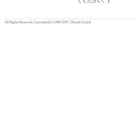
てください。)
All Rights Reserved, Copyright(C) 1998-2007, Hitoshi Endoh