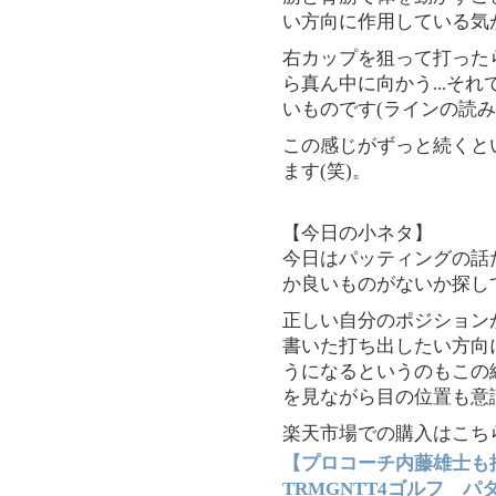
い方向に作用している気
右カップを狙って打った
ら真ん中に向かう...そ
いものです(ラインの読みが
この感じがずっと続くとい
ます(笑)。
【今日の小ネタ】
今日はパッティングの話
か良いものがないか探して
正しい自分のポジション
書いた打ち出したい方向
うになるというのもこの
を見ながら目の位置も意
楽天市場での購入はこちら.
【プロコーチ内藤雄士
TRMGNTT4ゴルフ パタ