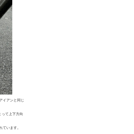
アイアンと同じ
によって上下方向
れています。