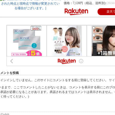
価格：7,128円（税込、送料別)
(2024
楽天
コメントを投稿
サインインしていません。このサイトにコメントをする前に登録してください。
サイ
(いままで、ここでコメントしたことがないときは、コメントを表示する前にこのブ
の承認が必要になることがあります。承認されるまではコメントは表示されません。
らく待ってください。)
hi Endoh