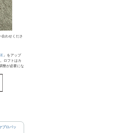
でお問い合わせくださ
NE
」をアップ
した。ロフトはカ
微調整が必要にな
イヤプロパッ